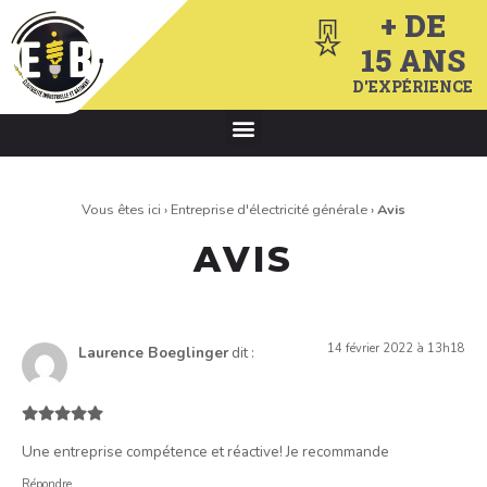
+ DE
15 ANS
D'EXPÉRIENCE
Vous êtes ici ›
Entreprise d'électricité générale
›
Avis
AVIS
14 février 2022 à 13h18
Laurence Boeglinger
dit :
Une entreprise compétence et réactive! Je recommande
Répondre