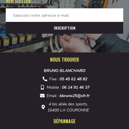
NEWSLETTER
NOUS TROUVER
BRUNO BLANCHARD
Fixe :
05 45 61 48 82
Mobile :
06 14 91 46 37
Email :
bbruno25@sfr.fr
4 bis allée des sports,
16400 LA COURONNE
DÉPANNAGE